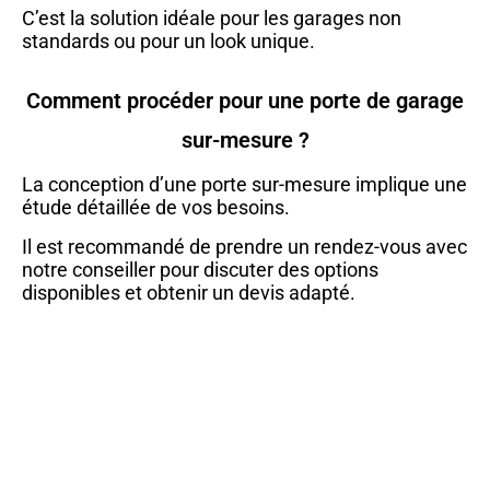
C’est la solution idéale pour les garages non
standards ou pour un look unique.
Comment procéder pour une porte de garage
sur-mesure ?
La conception d’une porte sur-mesure implique une
étude détaillée de vos besoins.
Il est recommandé de prendre un rendez-vous avec
notre conseiller pour discuter des options
disponibles et obtenir un devis adapté.
Comment choisir votre porte de
garage ?
Il est vrai qu’entre portes de garage sectionnelles,
battantes, coulissantes, enroulable il est possible
de s’y perdre.